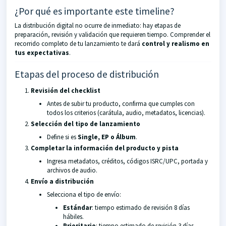
¿Por qué es importante este timeline?
La distribución digital no ocurre de inmediato: hay etapas de
preparación, revisión y validación que requieren tiempo. Comprender el
recorrido completo de tu lanzamiento te dará
control y realismo en
tus expectativas
.
Etapas del proceso de distribución
Revisión del checklist
Antes de subir tu producto, confirma que cumples con
todos los criterios (carátula, audio, metadatos, licencias).
Selección del tipo de lanzamiento
Define si es
Single, EP o Álbum
.
Completar la información del producto y pista
Ingresa metadatos, créditos, códigos ISRC/UPC, portada y
archivos de audio.
Envío a distribución
Selecciona el tipo de envío:
Estándar
: tiempo estimado de revisión 8 días
hábiles.
Prioritario
: tiempo estimado de revisión 3 días