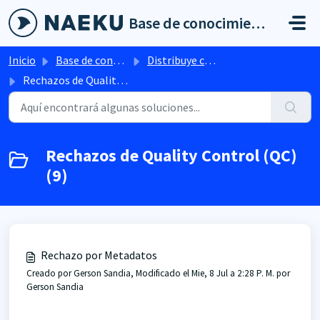
Saltar al contenido principal
Base de conocimientos
Inicio
Base de conocimientos
Distribuye con Naeku
Rechazos de Quality Control (QC)
Rechazos de Quality Control (QC)
(9)
Rechazo por Metadatos
Creado por Gerson Sandia, Modificado el Mie, 8 Jul a 2:28 P. M. por
Gerson Sandia